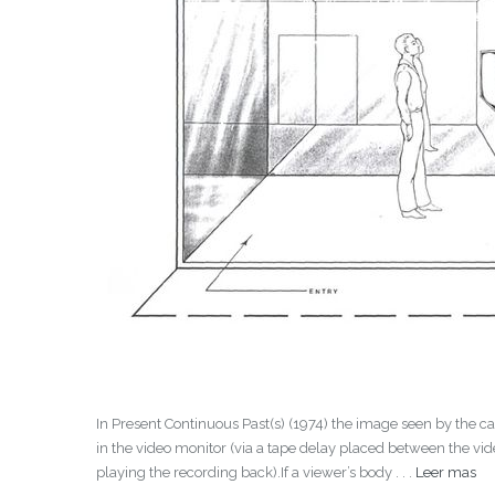
In Present Continuous Past(s) (1974) the image seen by the c
in the video monitor (via a tape delay placed between the vid
playing the recording back).If a viewer’s body . . .
Leer mas