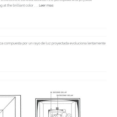
at the brilliant color . . .
Leer mas
étrica compuesta por un rayo de luz proyectada evoluciona lentamente