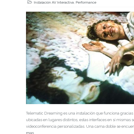
Instalación AV Interactiva
,
Performance
Telematic Dreaming es una instalación que funciona gracias a
ubicadas en lugares distintos, estas interfaces en sí misma
videoconferencia personalizadas. Una cama doble se encuent
mas