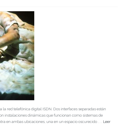
 la red telefónica digital ISDN. Dos interfaces separadas están
s son instalaciones dinámicas que funcionan como sistemas de
ra en ambas ubicaciones, una en un espacio oscurecido . . .
Leer