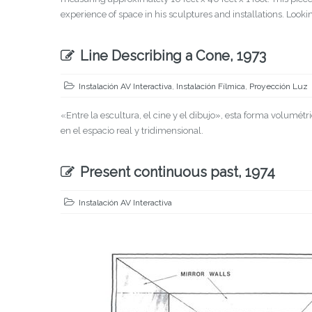
experience of space in his sculptures and installations. Looking 
Line Describing a Cone, 1973
Instalación AV Interactiva
,
Instalación Fílmica
,
Proyección Luz
«Entre la escultura, el cine y el dibujo», esta forma volum
en el espacio real y tridimensional.
Present continuous past, 1974
Instalación AV Interactiva