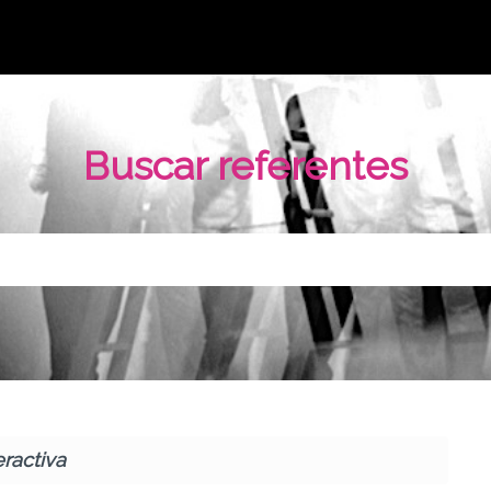
Buscar referentes
eractiva