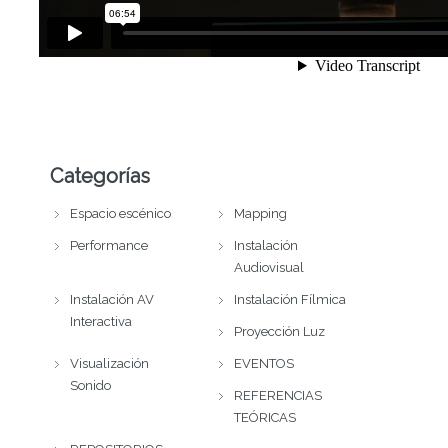
Categorías
Espacio escénico
Mapping
Performance
Instalación
Audiovisual
Instalación AV
Instalación Fílmica
Interactiva
Proyección Luz
Visualización
EVENTOS
Sonido
REFERENCIAS
TEÓRICAS