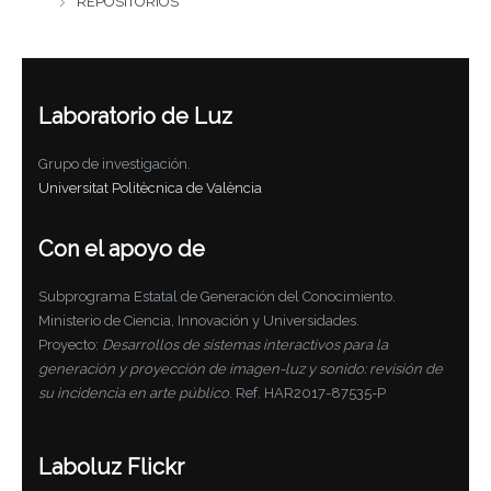
REPOSITORIOS
Laboratorio de Luz
Grupo de investigación.
Universitat Politècnica de València
Con el apoyo de
Subprograma Estatal de Generación del Conocimiento.
Ministerio de Ciencia, Innovación y Universidades.
Proyecto:
Desarrollos de sistemas interactivos para la
generación y proyección de imagen-luz y sonido: revisión de
su incidencia en arte público
. Ref. HAR2017-87535-P
Laboluz Flickr