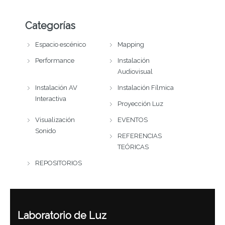
Categorías
Espacio escénico
Mapping
Performance
Instalación
Audiovisual
Instalación AV
Instalación Fílmica
Interactiva
Proyección Luz
Visualización
EVENTOS
Sonido
REFERENCIAS
TEÓRICAS
REPOSITORIOS
Laboratorio de Luz