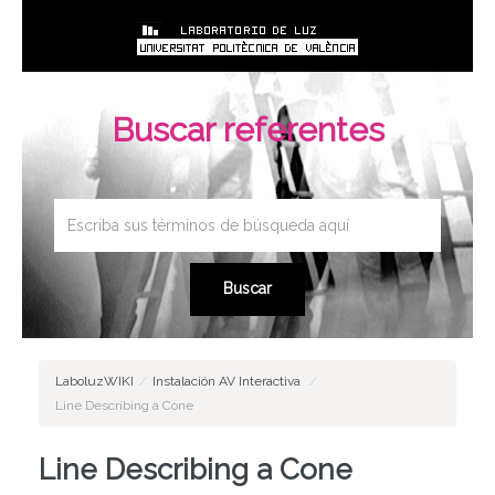
Buscar referentes
LaboluzWIKI
/
Instalación AV Interactiva
/
Line Describing a Cone
Line Describing a Cone