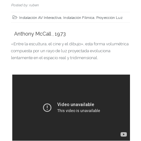
Posted by: ruben
Instalación AV Interactiva
,
Instalación Fílmica
,
Proyección Luz
Anthony McCall , 1973
«Entre la escultura, el cine y el dibujo», esta forma volumétrica
compuesta por un rayo de luz proyectada evoluciona
lentamente en el espacio real y tridimensional.