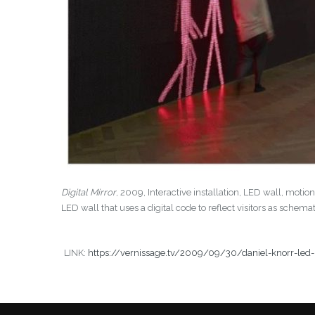
Digital Mirror
, 2009, Interactive installation, LED wall, moti
LED wall that uses a digital code to reflect visitors as schemati
LINK:
https://vernissage.tv/2009/09/30/daniel-knorr-led-r