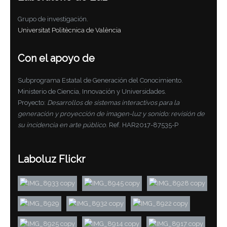
Grupo de investigación.
Universitat Politècnica de València
Con el apoyo de
Subprograma Estatal de Generación del Conocimiento.
Ministerio de Ciencia, Innovación y Universidades.
Proyecto:
Desarrollos de sistemas interactivos para la
generación y proyección de imagen-luz y sonido: revisión de
su incidencia en arte público
. Ref. HAR2017-87535-P
Laboluz Flickr