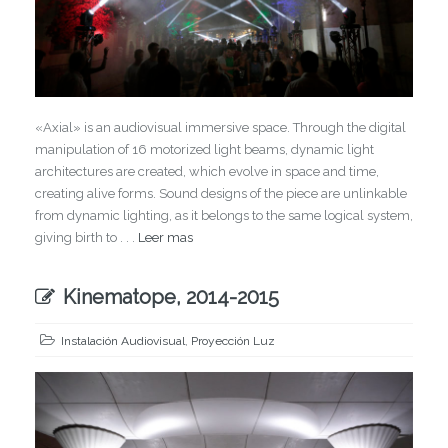
«Axial» is an audiovisual immersive space. Through the digital
manipulation of 16 motorized light beams, dynamic light
architectures are created, which evolve in space and time,
creating alive forms. Sound designs of the piece are unlinkable
from dynamic lighting, as it belongs to the same logical system,
giving birth to . . .
Leer mas
Kinematope, 2014-2015
Instalación Audiovisual
,
Proyección Luz