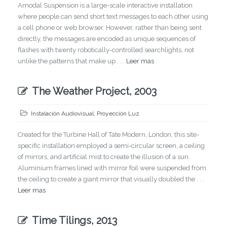
Amodal Suspension is a large-scale interactive installation
where people can send short text messages to each other using
a cell phone or web browser. However, rather than being sent
directly, the messages are encoded as unique sequences of
flashes with twenty robotically-controlled searchlights, not
unlike the patterns that make up . . .
Leer mas
The Weather Project, 2003
Instalación Audiovisual
,
Proyección Luz
Created for the Turbine Hall of Tate Modern, London, this site-
specific installation employed a semi-circular screen, a ceiling
of mirrors, and artificial mist to create the illusion of a sun.
Aluminium frames lined with mirror foil were suspended from
the ceiling to create a giant mirror that visually doubled the . . .
Leer mas
Time Tilings, 2013