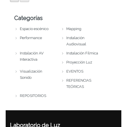
Categorías
Espacio escénico
Mapping
Performance
Instalación
Audiovisual
Instalación AV
Instalación Fílmica
Interactiva
Proyección Luz
Visualización
EVENTOS
Sonido
REFERENCIAS
TEÓRICAS
REPOSITORIOS
Laboratorio de Luz