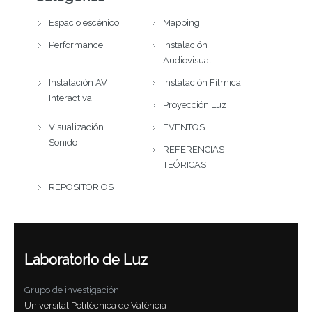
Espacio escénico
Mapping
Performance
Instalación
Audiovisual
Instalación AV
Instalación Fílmica
Interactiva
Proyección Luz
Visualización
EVENTOS
Sonido
REFERENCIAS
TEÓRICAS
REPOSITORIOS
Laboratorio de Luz
Grupo de investigación.
Universitat Politècnica de València