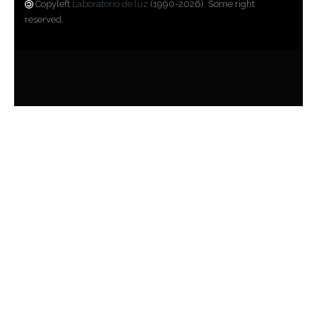
Copyleft
Laboratorio de luz
(1990-2026). Some right
reserved.