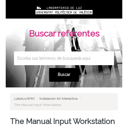
Buscar referentes
LaboluzWIKI
/
Instalación AV Interactiva
/
The Manual Input Workstation
The Manual Input Workstation