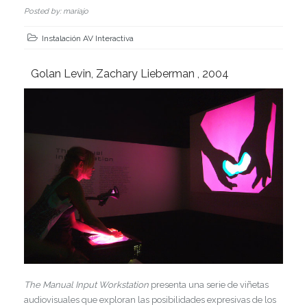
Posted by: mariajo
Instalación AV Interactiva
Golan Levin, Zachary Lieberman , 2004
The Manual Input Workstation
presenta una serie de viñetas
audiovisuales que exploran las posibilidades expresivas de los