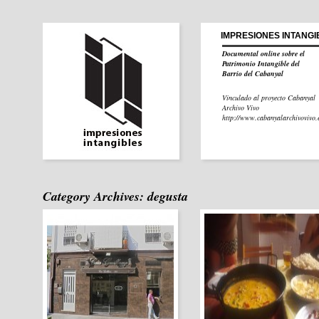
IMPRESIONES INTANGI
Documental online sobre el
Patrimonio Intangible del
Barrio del Cabanyal
Vinculado al proyecto Cabanyal
Archivo Vivo
http://www.cabanyalarchivovivo.e
Category Archives:
degusta