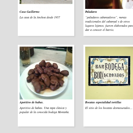
Casa Guillermo
Paladares
La casa de la Anchoa desde 1957
“paladares cabanyaleros”, menús
tradicionales del cabanyal y de otros
lugares lejanos, fueron elaborados par
dar a conocer el barrio.
Aperitivo de habas.
Bocatas especialidad tortillas
Aperitivo de habas. Una tapa clásica y
El sitio de los bocatas desmesurados…
popular de la conocida bodega Montaña.