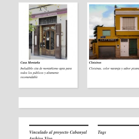
Casa Montaña
Clotxines
Ineludible cita de montañismo apta para
Clotxinas, color naranja y sabor pican
todos los públicos y altamente
recomendable
Vinculado al proyecto Cabanyal
Tags
Archivo Vivo