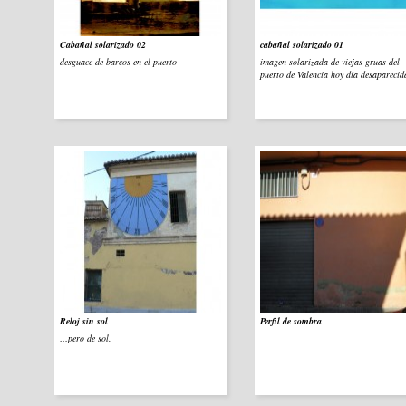
Cabañal solarizado 02
cabañal solarizado 01
desguace de barcos en el puerto
imagen solarizada de viejas gruas del
puerto de Valencia hoy día desaparecid
Reloj sin sol
Perfil de sombra
…pero de sol.