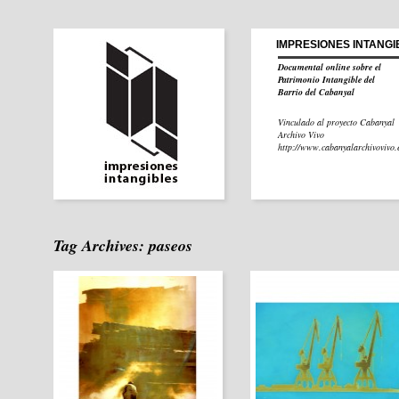
IMPRESIONES INTANGI
Documental online sobre el
Patrimonio Intangible del
Barrio del Cabanyal
Vinculado al proyecto Cabanyal
Archivo Vivo
http://www.cabanyalarchivovivo.e
Tag Archives:
paseos