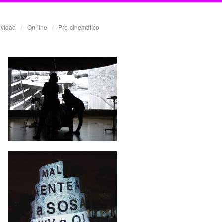
tividad
/
On-line
/
Pre-cinemático