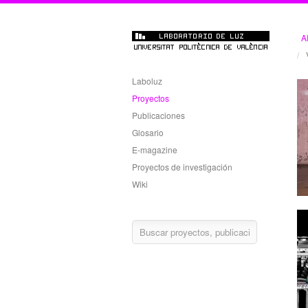
Al
/
Laboluz
Proyectos
Publicaciones
Glosario
E-magazine
Proyectos de investigación
Wiki