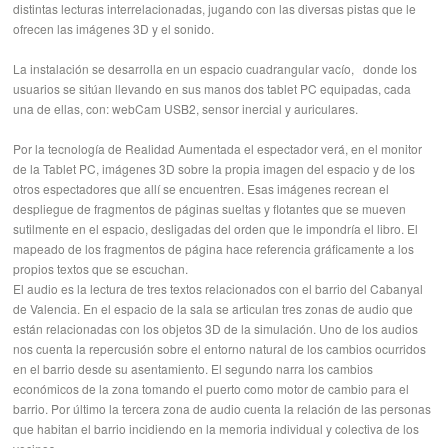
distintas lecturas interrelacionadas, jugando con las diversas pistas que le
ofrecen las imágenes 3D y el sonido.
La instalación se desarrolla en un espacio cuadrangular vacío, donde los
usuarios se sitúan llevando en sus manos dos tablet PC equipadas, cada
una de ellas, con: webCam USB2, sensor inercial y auriculares.
Por la tecnología de Realidad Aumentada el espectador verá, en el monitor
de la Tablet PC, imágenes 3D sobre la propia imagen del espacio y de los
otros espectadores que allí se encuentren. Esas imágenes recrean el
despliegue de fragmentos de páginas sueltas y flotantes que se mueven
sutilmente en el espacio, desligadas del orden que le impondría el libro. El
mapeado de los fragmentos de página hace referencia gráficamente a los
propios textos que se escuchan.
El audio es la lectura de tres textos relacionados con el barrio del Cabanyal
de Valencia. En el espacio de la sala se articulan tres zonas de audio que
están relacionadas con los objetos 3D de la simulación. Uno de los audios
nos cuenta la repercusión sobre el entorno natural de los cambios ocurridos
en el barrio desde su asentamiento. El segundo narra los cambios
económicos de la zona tomando el puerto como motor de cambio para el
barrio. Por último la tercera zona de audio cuenta la relación de las personas
que habitan el barrio incidiendo en la memoria individual y colectiva de los