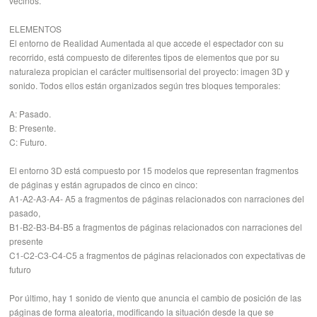
vecinos.
ELEMENTOS
El entorno de Realidad Aumentada al que accede el espectador con su
recorrido, está compuesto de diferentes tipos de elementos que por su
naturaleza propician el carácter multisensorial del proyecto: imagen 3D y
sonido. Todos ellos están organizados según tres bloques temporales:
A: Pasado.
B: Presente.
C: Futuro.
El entorno 3D está compuesto por 15 modelos que representan fragmentos
de páginas y están agrupados de cinco en cinco:
A1-A2-A3-A4- A5 a fragmentos de páginas relacionados con narraciones del
pasado,
B1-B2-B3-B4-B5 a fragmentos de páginas relacionados con narraciones del
presente
C1-C2-C3-C4-C5 a fragmentos de páginas relacionados con expectativas de
futuro
Por último, hay 1 sonido de viento que anuncia el cambio de posición de las
páginas de forma aleatoria, modificando la situación desde la que se