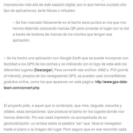
impresiones más alla de este espacio digital, por lo que hemos cruzado otro
tipo de aplicaciones, tanto físicas o virtuales:
– Se han marcado físicamente en el barrio esos puntos en los que nos
hemos detenido colocando marcas QR para conectar el lugar con la red
a través de lectores de marcas de los móviles que tengan esa
aplicación.
– Se ha hecho una aplicación con Google Earth que se puede incorporar con
facilidad a los GPS de los coches y va indicando con el logo de esta web los
diferentes lugares [
Descargar
]. Para convertir ese archivo .KMZ a .POI (points
of interest), propios de los navegadores GPS, se pueden usar convertidores
gratuitos online, como los que aparecen en esta página:
http://www.gps-data-
team.com/convert.php
El proyecto pide, a aquel que lo contemple, que mire, deguste, escuche y
olfatee, esas sensaciones que produce el barrio en los lugares donde nos
hemos detenido. Por eso cada impresión va acompañada de su
geolocalización, un enlace sobre la palabra “ver” que lleva el navegador
hasta el plano o la imagen del lugar. Pero seguro que en ese recorrido cada