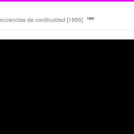
ecuencias de continuidad [1995]
1995