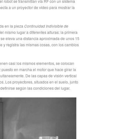
l robot se transmitían vía RF con un sistema
necta a un proyector de vídeo para mostrar la
ada en la pieza
Continuidad Indivisible de
del mismo lugar a diferentes alturas: la primera
s, se eleva una distancia aproximada de unos 15
be y registra las mismas cosas, con los cambios
tienen casi los mismos elementos, se colocan
 puesto en marcha el motor que hace girar la
multaneamente. De las capas de visión vertical
s. Los proyectores, situados en el suelo, junto
edefinirse según las condiciones del lugar.