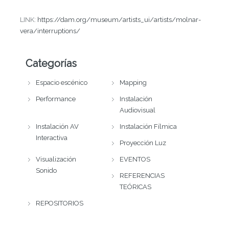
LINK:
https://dam.org/museum/artists_ui/artists/molnar-
vera/interruptions/
Categorías
Espacio escénico
Mapping
Performance
Instalación
Audiovisual
Instalación AV
Instalación Fílmica
Interactiva
Proyección Luz
Visualización
EVENTOS
Sonido
REFERENCIAS
TEÓRICAS
REPOSITORIOS