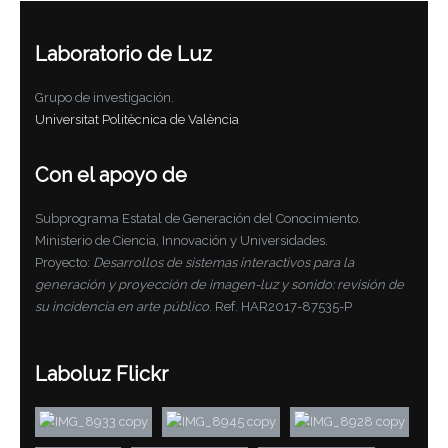
Laboratorio de Luz
Grupo de investigación.
Universitat Politècnica de València
Con el apoyo de
Subprograma Estatal de Generación del Conocimiento.
Ministerio de Ciencia, Innovación y Universidades.
Proyecto:
Desarrollos de sistemas interactivos para la
generación y proyección de imagen-luz y sonido: revisión de
su incidencia en arte público
. Ref. HAR2017-87535-P
Laboluz Flickr