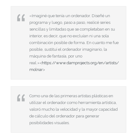
«Imaginé que tenía un ordenador. Diseñé un
programa y luego, paso a paso, realicé series
sencillas y limitadas que se completaban en su
interior, es decir, que no excluían ni una sola
combinación posible de forma. En cuanto me fue
posible, sustituí el ordenador imaginario, la
máquina de fantasía, por uno
real.»<
https://www.damprojects.org/en/artists/
molnar
>
Como una de las primeras artistas plásticas en
utilizar el ordenador como herramienta artística,
valoró mucho la velocidad y la mayor capacidad
de cálculo del ordenador para generar
posibilidades visuales.