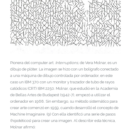
Pionera del computer art.
Interruptions
, de Vera Molnar, es un
dibujo de plóter. La imagen se hizo con un bolígrafo conectado
a una máquina de dibujo controlada por ordenador, en este
caso un IBM 370 con un monitor y trazador de tubo de rayos
catódicos (CRT) IBM 2250. Molnar, que estudió en la Academia
de Bellas Artes de Budapest (1942-7), empezó a utilizar el
ordenador en 1968. Sin embargo, su método sistemático para
crear arte comenzó en 1959, cuando desarrolló el concepto de
Machine Imaginaire. (9) Con ella identificó una serie de pasos
(hipotéticos) para crear una imagen. Al describir esta técnica,
Molnar afirmó: