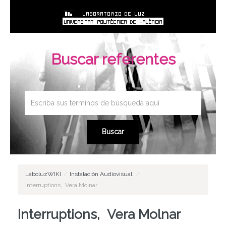
Buscar referentes
LaboluzWIKI
/
Instalación Audiovisual
/
Interruptions, Vera Molnar
Interruptions, Vera Molnar