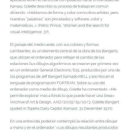
Kansas. Colette describió su proceso de trabajo en común
diciendo: «Hablamos de forma y color como otros artistas, pero
nuestras “palabras” son pinceladas y software, color y
matemáticas…» (Patric Prince, ‘Women and the search for
visual intelligence’, 37).
El paisaje del medio oeste, con sus colores y formas
cambiantes, es un elemento central de la obra de los Bangerts,
que utilizan el ordenador para reflejar el cambio de las
estaciones Sus dibujos algorítmicos se crearon por primera vez
en un ordenador General Electronic 635, producidos por uno de
los programas de Jeff Bangert llamado MELL y escritos en el
lenguaje de programación FORTRAN. Sobre su uso del
ordenador como medio de dibujo, Colette ha comentado: «Me
permite explorar más a fondo lo que puede hacer una línea»
(Archive of Art & Design, AAD/2009/19/10/3, Colette Bangert
quoted in Topeka Daily Capital (Kansas), 31 December 1971).
En una entrevista posterior contempló la relación entre dibujar
a mano y en el ordenador: «Los dibujos resultantes producidos