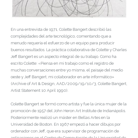
En una entrevista de 1971, Colette Bangert describió las
complejidades del arte tecnológico, comentando que a
menudo requería el esfuerzo de un equipo para producir
buenos resultados. La práctica colaborativa de Colette y Charles
Jeff Bangert es un aspecto integral de su trabajo. Como ha
escrito Colette: «Piensa en mi trabajo como el registro de
muchas conversaciones entre yo misma, el paisaje del medio
oeste y Jeff Bangert, mi colaborador en arte informático»
(Archive of Art & Design, AAD/2009/19/10/3, Colette Bangert,
Artist Statement 10 April 1990).
Colette Bangert se formó como artista y fue la única mujer de la
promoción de 1957 del John Heron Art Institute de Indianápolis.
Posteriormente realizó un máster en Bellas Artes en la
Universidad de Boston. En 1967 empezó a hacer dibujos por
ordenador con Jeff, que era supervisor de programación de
aplicaciones en el Centro de Computación de la Universidad de