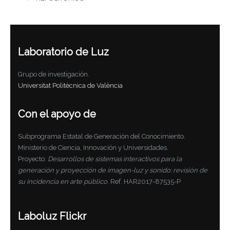
Laboratorio de Luz
Grupo de investigación.
Universitat Politècnica de València
Con el apoyo de
Subprograma Estatal de Generación del Conocimiento.
Ministerio de Ciencia, Innovación y Universidades.
Proyecto:
Desarrollos de sistemas interactivos para la
generación y proyección de imagen-luz y sonido: revisión de
su incidencia en arte público
. Ref. HAR2017-87535-P
Laboluz Flickr