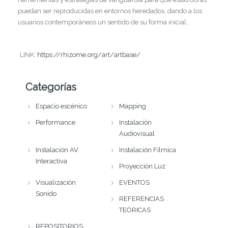
puedan ser reproducidas en entornos heredados, dando a los
usuarios contemporáneos un sentido de su forma inicial.
LINK:
https://rhizome.org/art/artbase/
Categorías
Espacio escénico
Mapping
Performance
Instalación
Audiovisual
Instalación AV
Instalación Fílmica
Interactiva
Proyección Luz
Visualización
EVENTOS
Sonido
REFERENCIAS
TEÓRICAS
REPOSITORIOS