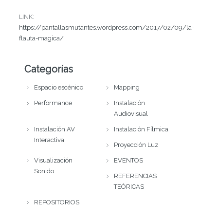
LINK:
https://pantallasmutantes.wordpress.com/2017/02/09/la-
flauta-magica/
Categorías
Espacio escénico
Mapping
Performance
Instalación
Audiovisual
Instalación AV
Instalación Fílmica
Interactiva
Proyección Luz
Visualización
EVENTOS
Sonido
REFERENCIAS
TEÓRICAS
REPOSITORIOS