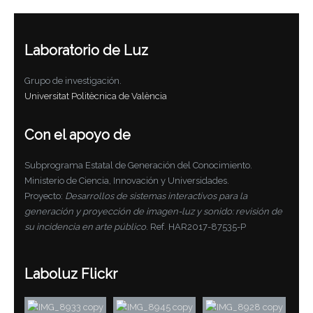
Laboratorio de Luz
Grupo de investigación.
Universitat Politècnica de València
Con el apoyo de
Subprograma Estatal de Generación del Conocimiento.
Ministerio de Ciencia, Innovación y Universidades.
Proyecto:
Desarrollos de sistemas interactivos para la
generación y proyección de imagen-luz y sonido: revisión de
su incidencia en arte público
. Ref. HAR2017-87535-P
Laboluz Flickr