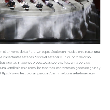
n el universo de La Fura. Un espectáculo con música en directo,
una
, e impactantes escenas. Sobre el escenario un cilindro de ocho
ras que las imágenes proyectadas sobre él ilustran la obra de
al, una vendimia en directo, las tabernas, cantantes colgados de grúas y
 https://www.teatro-olympia.com/carmina-burana-la-fura-dels-