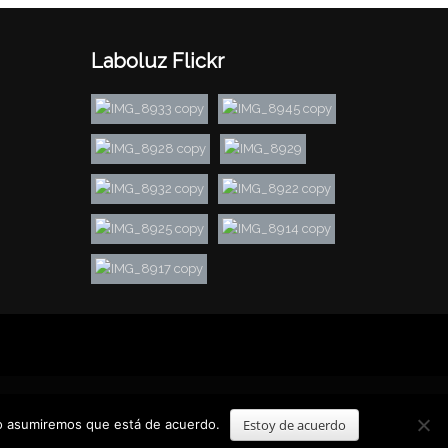
Laboluz Flickr
tio asumiremos que está de acuerdo.
Estoy de acuerdo