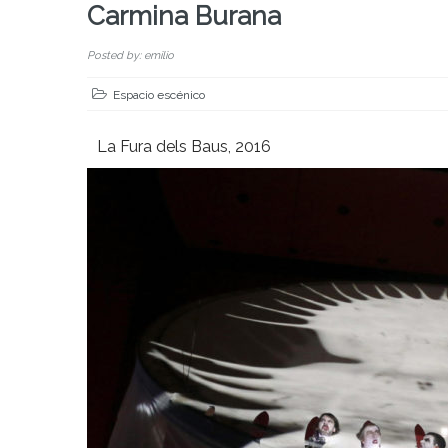
Carmina Burana
Posted by: emilio
Espacio escénico
La Fura dels Baus, 2016