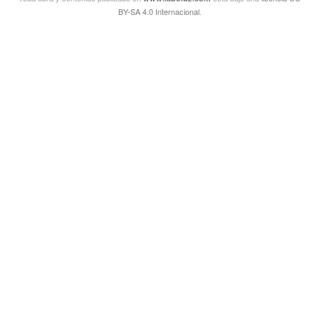
BY-SA 4.0 Internacional
.