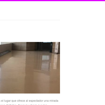
a el lugar que ofrece al espectador una mirada