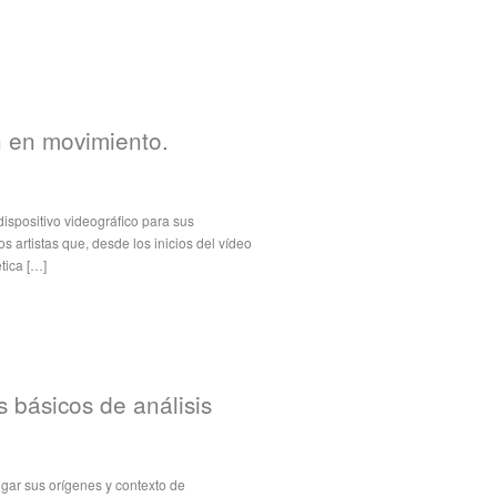
n en movimiento.
dispositivo videográfico para sus
s artistas que, desde los inicios del vídeo
ética […]
s básicos de análisis
lugar sus orígenes y contexto de