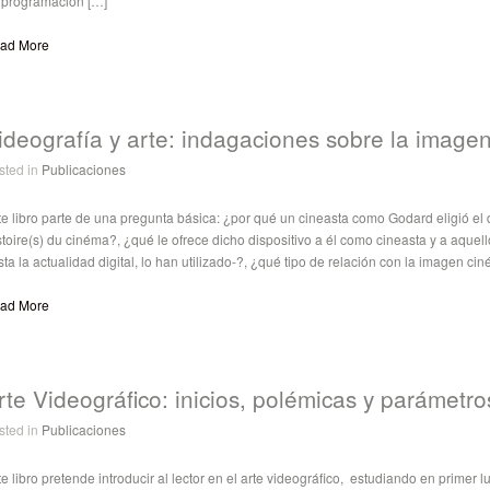
 programación […]
ad More
ideografía y arte: indagaciones sobre la image
sted in
Publicaciones
te libro parte de una pregunta básica: ¿por qué un cineasta como Godard eligió el 
toire(s) du cinéma?, ¿qué le ofrece dicho dispositivo a él como cineasta y a aquello
ta la actualidad digital, lo han utilizado-?, ¿qué tipo de relación con la imagen cin
ad More
rte Videográfico: inicios, polémicas y parámetro
sted in
Publicaciones
e libro pretende introducir al lector en el arte videográfico, estudiando en primer 