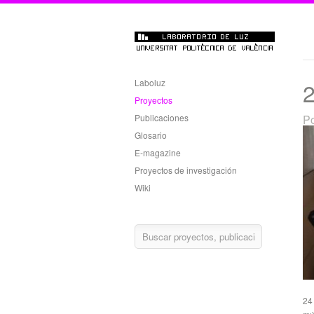
Laboluz
2
Proyectos
Publicaciones
Po
Glosario
E-magazine
Proyectos de investigación
Wiki
24