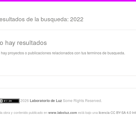
esultados de la busqueda: 2022
o hay resultados
 hay proyectos o publicaciones relacionados con tus terminos de busqueda.
2026
Laboratorio de Luz
Some Rights Reserved.
a obra y contenido publicado en
está bajo una
licencia CC BY-SA 4.0 Int
www.laboluz.com