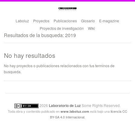
Laboluz
Proyectos
Publicaciones
Glosario
E-magazine
Proyectos de investigación
Wiki
Resultados de la busqueda: 2019
No hay resultados
No hay proyectos o publicaciones relacionados con tus terminos de
busqueda.
2026
Laboratorio de Luz
Some Rights Reserved.
Toda obra y contenido publicado en
está bajo una
licencia CC
www.laboluz.com
BY-SA 4.0 Internacional
.