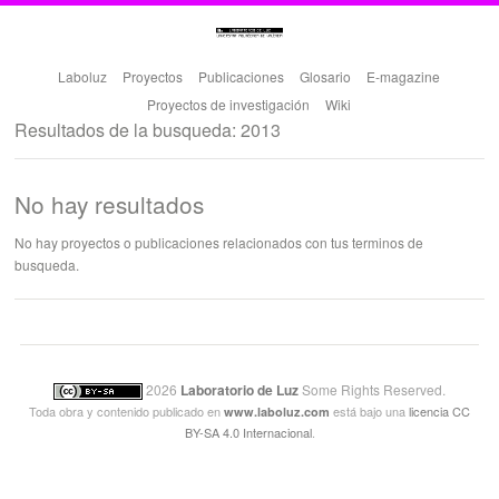
Laboluz
Proyectos
Publicaciones
Glosario
E-magazine
Proyectos de investigación
Wiki
Resultados de la busqueda: 2013
No hay resultados
No hay proyectos o publicaciones relacionados con tus terminos de
busqueda.
2026
Laboratorio de Luz
Some Rights Reserved.
Toda obra y contenido publicado en
está bajo una
licencia CC
www.laboluz.com
BY-SA 4.0 Internacional
.